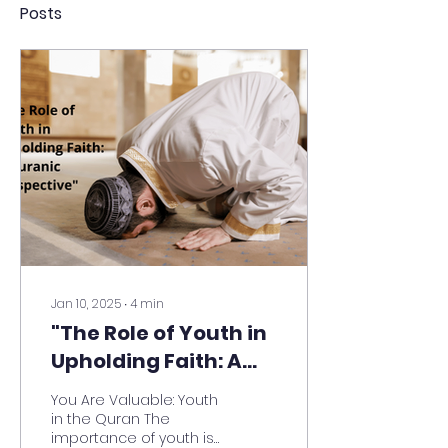
Posts
Jan 10, 2025
∙
4
min
"The Role of Youth in
Upholding Faith: A
Quranic Perspective"
You Are Valuable: Youth
in the Quran The
importance of youth is