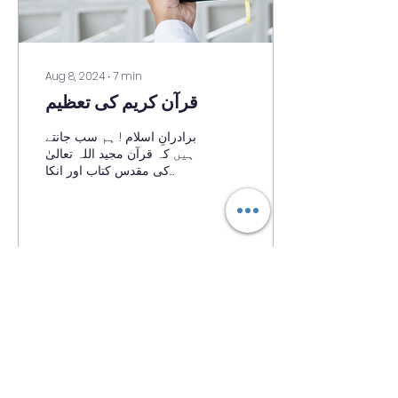
Aug 8, 2024
∙
7
min
قرآن کریم کی تعظیم
برادرانِ اسلام ! ہم سب جانتے
ہیں کہ قرآن مجید اللہ تعالیٰ
کی مقدس کتاب اور انکا
عظیم الشان کلام ہے۔ کلام
کی عظمت متکلم کی عظمت
کے مطابق...
730
0
2
Load More