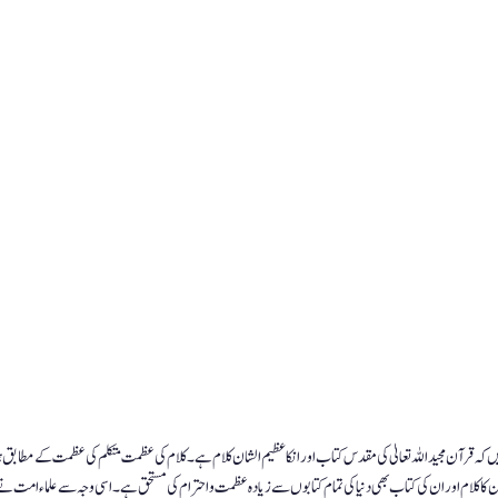
ں کہ قرآن مجید اللہ تعالیٰ کی مقدس کتاب اور انکا عظیم الشان کلام ہے۔ کلام کی عظمت متکلم کی عظمت کے مطاب
 ان کا کلام اور ان کی کتاب بھی دنیا کی تمام کتابوں سے زیادہ عظمت و احترام کی مستحق ہے۔ اسی وجہ سے علماء ام