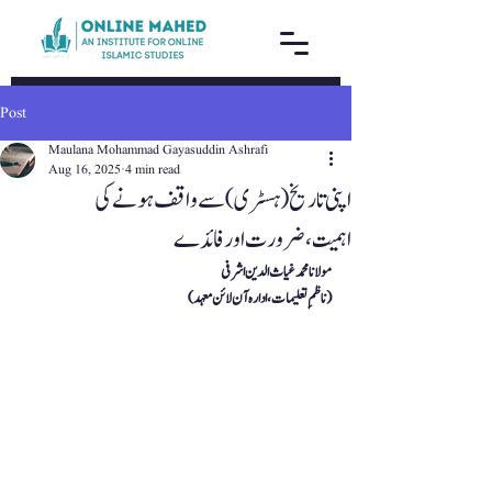
Post
Maulana Mohammad Gayasuddin Ashrafi
Aug 16, 2025
4 min read
اپنی تاریخ (ہسٹری) سے واقف ہونے کی
اہمیت،ضرورت اور فائدے
( ناظمِ تعلیمات ،ادارہ آن لائن معہد )